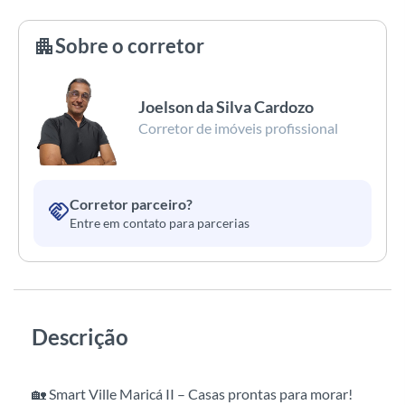
Sobre o corretor
apartment
Joelson da Silva Cardozo
Corretor de imóveis profissional
Corretor parceiro?
handshake
Entre em contato para parcerias
Descrição
🏡 Smart Ville Maricá II – Casas prontas para morar!