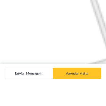
Enviar Mensagem
Agendar visita