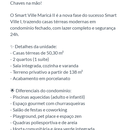
Chaves na mão!
O Smart Ville Maricá II é a nova fase do sucesso Smart
Ville I, trazendo casas térreas modernas em
condomínio fechado, com lazer completo e segurança
24h.
✨ Detalhes da unidade:
- Casas térreas de 50,30 m²
- 2 quartos (1 suíte)
- Sala integrada, cozinha e varanda
- Terreno privativo a partir de 138 m²
- Acabamento em porcelanato
🌟 Diferenciais do condomínio:
- Piscinas aquecidas (adulto e infantil)
- Espaço gourmet com churrasqueiras
- Salão de festas e coworking
- Playground, pet place e espaço zen
- Quadras poliesportiva e de areia
- Horta comunitária e área verde integrada