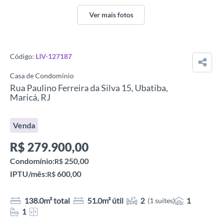
Ver mais fotos
Código:
LIV-127187
Casa de Condomínio
Rua Paulino Ferreira da Silva 15, Ubatiba,
Maricá, RJ
Venda
R$
279.900,00
Condomínio:
250,00
R$
IPTU/mês:
600,00
R$
138.0m² total
51.0m² útil
2
1
(1 suítes)
1