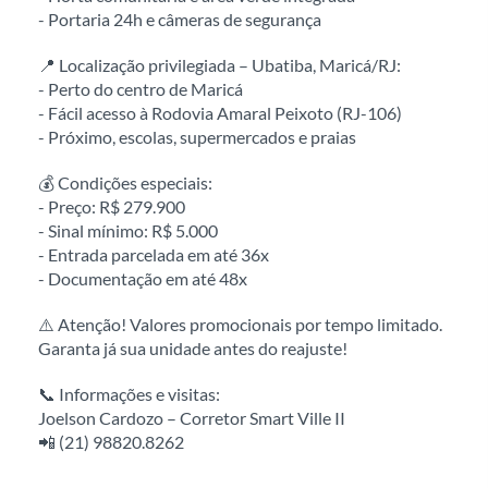
- Portaria 24h e câmeras de segurança
📍 Localização privilegiada – Ubatiba, Maricá/RJ:
- Perto do centro de Maricá
- Fácil acesso à Rodovia Amaral Peixoto (RJ-106)
- Próximo, escolas, supermercados e praias
💰 Condições especiais:
- Preço: R$ 279.900
- Sinal mínimo: R$ 5.000
- Entrada parcelada em até 36x
- Documentação em até 48x
⚠️ Atenção! Valores promocionais por tempo limitado.
Garanta já sua unidade antes do reajuste!
📞 Informações e visitas:
Joelson Cardozo – Corretor Smart Ville II
📲 (21) 98820.8262