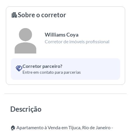
Sobre o corretor
apartment
Williams Coya
Corretor de imóveis profissional
Corretor parceiro?
handshake
Entre em contato para parcerias
Descrição
🏠 Apartamento à Venda em Tijuca, Rio de Janeiro -