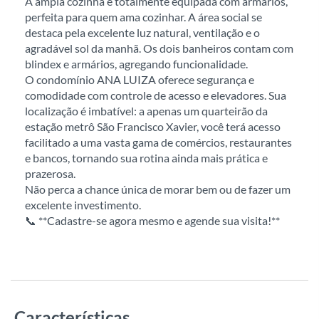
A ampla cozinha é totalmente equipada com armários,
perfeita para quem ama cozinhar. A área social se
destaca pela excelente luz natural, ventilação e o
agradável sol da manhã. Os dois banheiros contam com
blindex e armários, agregando funcionalidade.
O condomínio ANA LUIZA oferece segurança e
comodidade com controle de acesso e elevadores. Sua
localização é imbatível: a apenas um quarteirão da
estação metrô São Francisco Xavier, você terá acesso
facilitado a uma vasta gama de comércios, restaurantes
e bancos, tornando sua rotina ainda mais prática e
prazerosa.
Não perca a chance única de morar bem ou de fazer um
excelente investimento.
📞 **Cadastre-se agora mesmo e agende sua visita!**
Características