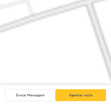
Enviar Mensagem
Agendar visita