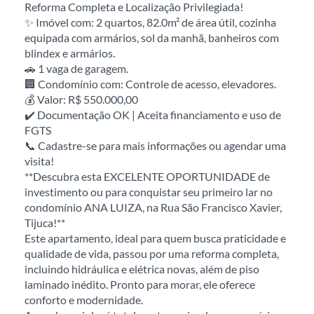
Reforma Completa e Localização Privilegiada!
✨ Imóvel com: 2 quartos, 82.0m² de área útil, cozinha
equipada com armários, sol da manhã, banheiros com
blindex e armários.
🚗 1 vaga de garagem.
🏢 Condomínio com: Controle de acesso, elevadores.
💰 Valor: R$ 550.000,00
✔️ Documentação OK | Aceita financiamento e uso de
FGTS
📞 Cadastre-se para mais informações ou agendar uma
visita!
**Descubra esta EXCELENTE OPORTUNIDADE de
investimento ou para conquistar seu primeiro lar no
condomínio ANA LUIZA, na Rua São Francisco Xavier,
Tijuca!**
Este apartamento, ideal para quem busca praticidade e
qualidade de vida, passou por uma reforma completa,
incluindo hidráulica e elétrica novas, além de piso
laminado inédito. Pronto para morar, ele oferece
conforto e modernidade.