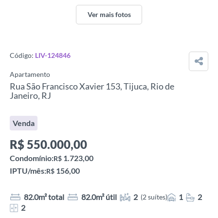
Ver mais fotos
Código:
LIV-124846
Apartamento
Rua São Francisco Xavier 153, Tijuca, Rio de
Janeiro, RJ
Venda
R$
550.000,00
Condomínio:
1.723,00
R$
IPTU/mês:
156,00
R$
82.0m² total
82.0m² útil
2
1
2
(2 suítes)
2