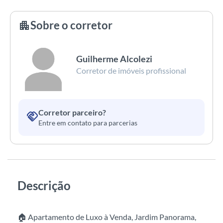
Sobre o corretor
apartment
Guilherme Alcolezi
Corretor de imóveis profissional
Corretor parceiro?
handshake
Entre em contato para parcerias
Descrição
🏠 Apartamento de Luxo à Venda, Jardim Panorama,