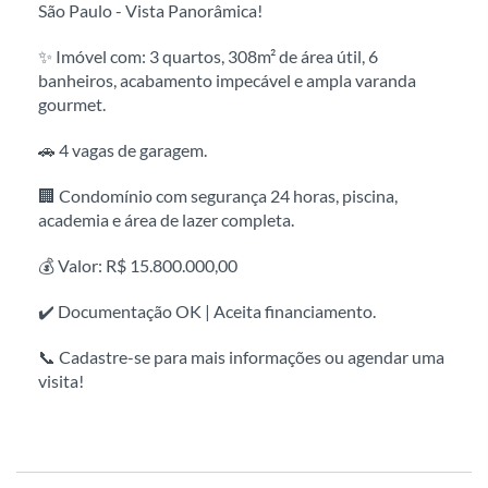
São Paulo - Vista Panorâmica!
✨ Imóvel com: 3 quartos, 308m² de área útil, 6
banheiros, acabamento impecável e ampla varanda
gourmet.
🚗 4 vagas de garagem.
🏢 Condomínio com segurança 24 horas, piscina,
academia e área de lazer completa.
💰 Valor: R$ 15.800.000,00
✔️ Documentação OK | Aceita financiamento.
📞 Cadastre-se para mais informações ou agendar uma
visita!