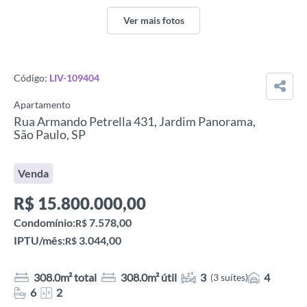
Ver mais fotos
Código:
LIV-109404
Apartamento
Rua Armando Petrella 431, Jardim Panorama,
São Paulo, SP
Venda
R$
15.800.000,00
Condomínio:
7.578,00
R$
IPTU/mês:
3.044,00
R$
308.0m² total
308.0m² útil
3
4
(3 suítes)
6
2