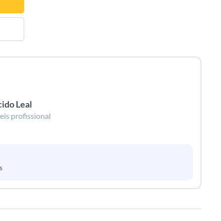
ido Leal
is profissional
s