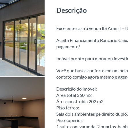
Descrição
Excelente casa à venda Ibi Aram I – 
Aceita Financiamento Bancário Caixa
pagamento!
Imóvel pronto para morar ou investi
Você que busca conforto em um bel
contato comigo agora mesmo e agend
Descrição do imóvel:
Área total 360 m2
Área construída 202 m2
Piso térreo:
Sala dois ambientes pé direito duplo,
Piso superior:
1 suíte com varanda, 2 quartos, banh