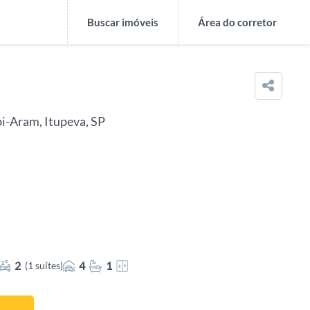
Buscar imóveis
Área do corretor
i-Aram, Itupeva, SP
2
4
1
(1 suítes)