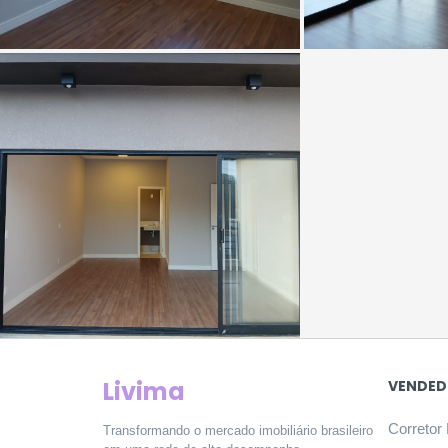
Livima
VENDED
Corretor 
Transformando o mercado imobiliário brasileiro