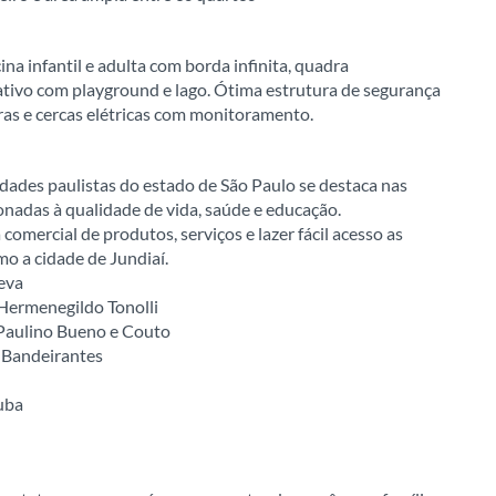
ina infantil e adulta com borda infinita, quadra
vativo com playground e lago. Ótima estrutura de segurança
ras e cercas elétricas com monitoramento.
dades paulistas do estado de São Paulo se destaca nas
ionadas à qualidade de vida, saúde e educação.
comercial de produtos, serviços e lazer fácil acesso as
mo a cidade de Jundiaí.
eva
 Hermenegildo Tonolli
 Paulino Bueno e Couto
 Bandeirantes
tuba