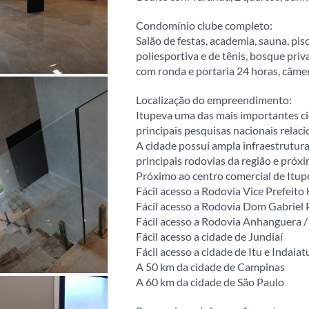
Condomínio clube completo:
Salão de festas, academia, sauna, pisc
poliesportiva e de tênis, bosque pri
com ronda e portaria 24 horas, câme
Localização do empreendimento:
Itupeva uma das mais importantes ci
principais pesquisas nacionais relac
A cidade possui ampla infraestrutura 
principais rodovias da região e próxi
Próximo ao centro comercial de Itup
Fácil acesso a Rodovia Vice Prefeito
Fácil acesso a Rodovia Dom Gabriel
Fácil acesso a Rodovia Anhanguera /
Fácil acesso a cidade de Jundiaí
Fácil acesso a cidade de Itu e Indaia
A 50 km da cidade de Campinas
A 60 km da cidade de São Paulo