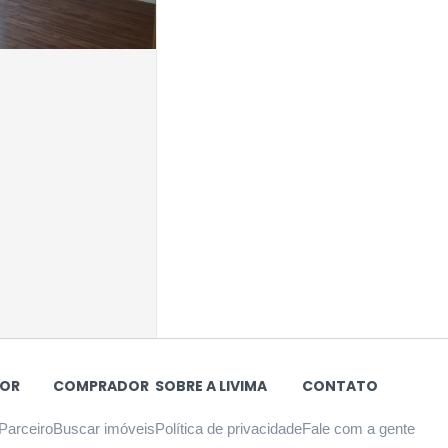
OR
COMPRADOR
SOBRE A LIVIMA
CONTATO
Parceiro
Buscar imóveis
Política de privacidade
Fale com a gente