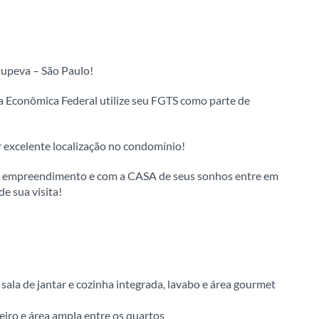
Itupeva – São Paulo!
 Econômica Federal utilize seu FGTS como parte de
r excelente localização no condomínio!
o empreendimento e com a CASA de seus sonhos entre em
e sua visita!
 sala de jantar e cozinha integrada, lavabo e área gourmet
eiro e área ampla entre os quartos