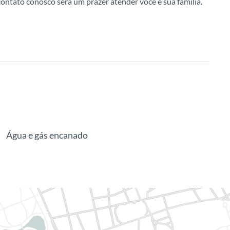
ontato conosco será um prazer atender você e sua família.
Água e gás encanado