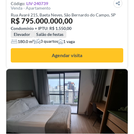
Código:
LIV-240739
Venda - Apartamento
Rua Avaré 215, Baeta Neves, São Bernardo do Campo, SP
R$
795.000.000,00
Condomínio + IPTU:
R$
1.550,00
Elevador
Salão de festas
3 quartos
180.0 m²
1 vaga
Agendar visita